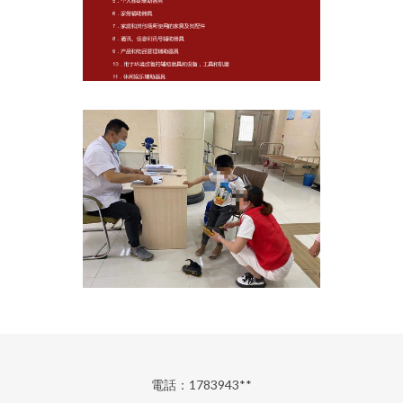
電話：1783943**