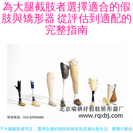
為大腿截肢者選擇適合的假
肢與矯形器 從評估到適配的
完整指南
于大腿截肢者而言，選擇合適的假肢和矯形器是邁向新生活、重獲行動自