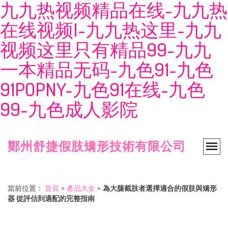
九九热视频精品在线-九九热
在线视频I-九九热这里-九九
视频这里只有精品99-九九
一本精品无码-九色91-九色
91POPNY-九色91在线-九色
99-九色成人影院
鄭州舒捷假肢矯形技術有限公司
當前位置：
首頁
>
產品大全
>
為大腿截肢者選擇適合的假肢與矯形
器 從評估到適配的完整指南